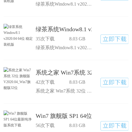
绿茶系统Window8.1 v2020.04 32位 最新装机版稳定纯净。去除一些不必要的Metro应用，让用户可以自由选择要安装的程序，同时也加快系统运行速度。系统通过精心检测，不含恶意软件，安全度100%。自带WinPE微型操作系统和常用分区工具、DOS工具，装机备份维护轻松无忧。制作之前预先优化服务、启动项，给你一个开机快速的.
绿茶系统Window8.1 v2020.04 64
35次下载
8.03 GB
绿茶系统Window8.1 v2020.04 64位 稳定装机版稳定纯净。去除一些不必要的Metro应用，让用户可以自由选择要安装的程序，同时也加快系统运行速度。系统通过精心检测，不含恶意软件，安全度100%。自带WinPE微型操作系统和常用分区工具、DOS工具，装机备份维护轻松无忧。制作之前预先优化服务、启动项，给你一个开机快速的
系统之家 Win7系统 32位 旗舰版 V202
42次下载
8.03 GB
系统之家 Win7系统 32位 旗舰版 V2020.04版本系统拥有绝对纯净的运行环境，没有安装任何程序，更没有携带病毒或插件，一切从简，打造真正纯净的Win7系统，系统之家Win7旗舰版为保证用户使用安全，已将系统安全补丁更新至最新，且拥有24小时在线的防护工具保障系统安全，绝对是所有用户装机的不二之选。
Win7 旗舰版 SP1 64位最新纯净版系
56次下载
8.03 GB