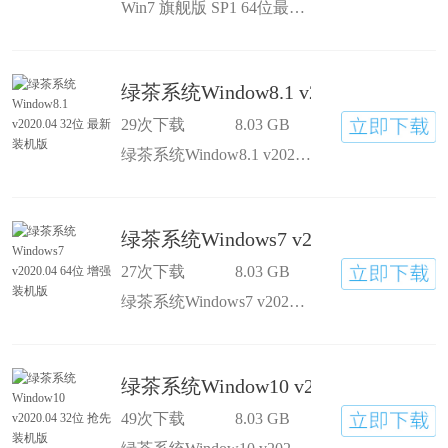
Win7 旗舰版 SP1 64位最新版系统采用人性化设计，并且安全纯净、适用性强，系统没有任何病毒、木马及流氓软件，支持各类新老机型，稳定流畅非常值得下载安装。
绿茶系统Window8.1 v2020.04 32
29次下载
8.03 GB
绿茶系统Window8.1 v2020.04 32位 最新装机版稳定纯净。去除一些不必要的Metro应用，让用户可以自由选择要安装的程序，同时也加快系统运行速度。系统通过精心检测，不含恶意软件，安全度100%。自带WinPE微型操作系统和常用分区工具、DOS工具，装机备份维护轻松无忧。制作之前预先优化服务、启动项，给你一个开机快速的.
绿茶系统Windows7 v2020.04 64位
27次下载
8.03 GB
绿茶系统Windows7 v2020.04 64位 增强装机版稳定纯净。去除一些不必要的Metro应用，让用户可以自由选择要安装的程序，同时也加快系统运行速度。系统通过精心检测，不含恶意软件，安全度100%。自带WinPE微型操作系统和常用分区工具、DOS工具，装机备份维护轻松无忧。制作之前预先优化服务、启动项，给你一个开机快速的.
绿茶系统Window10 v2020.04 32位
49次下载
8.03 GB