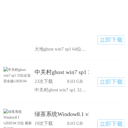
大地ghost win7 sp1 64位官方纯净原版v2020.04iso系统镜像文件集成了自2020年流行的各种硬件驱动，首次进入系统即全部硬件已安装完毕，通过微软数字签名认证驱动并自动
中关村ghost win7 sp1 32位企业安全版v
23次下载
8.03 GB
中关村ghost win7 sp1 32位企业安全版v2020.04集成最常用的办公，娱乐，维护和美化工具，常用软件一站到位，全自动无人值守一键安装，安装后自动完美激活，支持微软在线验证，自带安
绿茶系统Window8.1 v2020.04 32
19次下载
8.03 GB