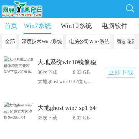
P系统
首页
Win7系统
Win10系统
电脑软件
全部
深度技术Win7系统
电脑公司Win7系统
番茄花园W
大地系统win10镜像稳定高兼容X86下载v
36次下载
8.03 GB
大地ghost win10 32位专业完整版采用Windows 10官方简体中文专业版为源安装盘制作而成，系统制作全程离线制作，100%隔离病毒木马，保证系统安全!集成最全面的驱动精灵离线驱动包，多线程并发安装驱动，绝大多数硬件可以快速自动安装相应的驱动，本光盘拥有强大的启动工具,包括一键恢复、ghost、磁盘坏道检测、pq、dm、密码重设等等，维护方便，是电脑城、个人、公司快速装机之首选
大地ghost win7 sp1 64位官方纯净原版v
35次下载
8.03 GB