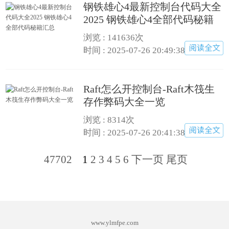
钢铁雄心4最新控制台代码大全
2025 钢铁雄心4全部代码秘籍
汇总
浏览 : 141636次
时间 : 2025-07-26 20:49:38
Raft怎么开控制台-Raft木筏生
存作弊码大全一览
浏览 : 8314次
时间 : 2025-07-26 20:41:38
47702
1
2
3
4
5
6
下一页
尾页
www.ylmfpe.com