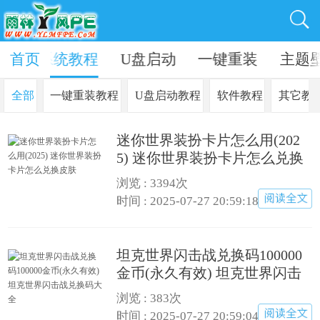
资讯
首页
系统教程
U盘启动
一键重装
主题
全部
一键重装教程
U盘启动教程
软件教程
其它教
迷你世界装扮卡片怎么用(202
5) 迷你世界装扮卡片怎么兑换
皮肤
浏览 : 3394次
时间 : 2025-07-27 20:59:18
坦克世界闪击战兑换码100000
金币(永久有效) 坦克世界闪击
战兑换码大全
浏览 : 383次
时间 : 2025-07-27 20:59:04