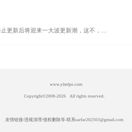
办公软件，操作系统在XP系统停止更新后将迎来一大波更新潮，这不，什么office2013，office2016，win10都是吸引一大批用户的软件，系统了但是对于普通用户来说，该怎么去激活office 2013呢？为此，小编就给大家准备了k
www.ylmfpe.com
Copyright©2008-
2026
All rights reserved.
友情链接/违规清理/侵权删除等-联系sarfar202503@gmail.com