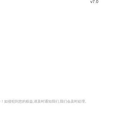
v7.0
！如侵犯到您的权益,请及时通知我们,我们会及时处理。