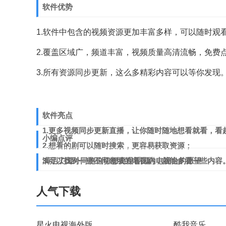
软件优势
1.软件中包含的视频资源更加丰富多样，可以随时观
2.覆盖区域广，频道丰富，视频质量高清流畅，免费
3.所有资源同步更新，这么多精彩内容可以等你发现
软件亮点
1.更多视频同步更新直播，让你随时随地想看就看，看
小编点评
2.想看的剧可以随时搜索，更容易获取资源；
3.可以找到一些不同领域的电视剧，就能多看一些内容
满足了国外同胞迫切想要观看国内电视台的愿望
人气下载
星火电视海外版
酷我音乐