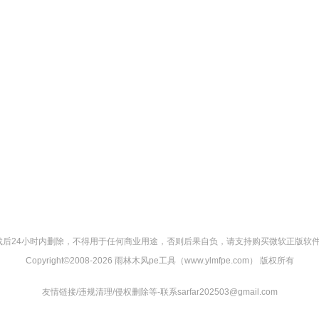
后24小时内删除，不得用于任何商业用途，否则后果自负，请支持购买微软正版软件
Copyright©2008-
2026 雨林木风pe工具（www.ylmfpe.com） 版权所有
友情链接/违规清理/侵权删除等-联系sarfar202503@gmail.com