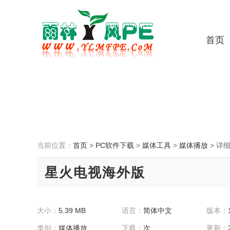
首页
当前位置：
首页
>
PC软件下载
>
媒体工具
>
媒体播放
>
详
星火电视海外版
大小：
5.39 MB
语言：
简体中文
版本：
类别：
媒体播放
下载：
次
更新：