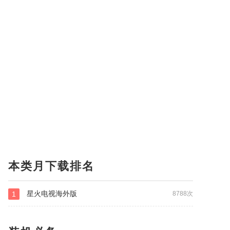
本类月下载排名
星火电视海外版
1
8788次