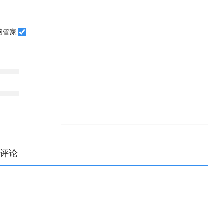
脑管家
评论