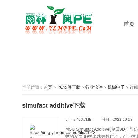
首页
当前位置：
首页
>
PC软件下载
>
行业软件
>
机械电子
>
详
simufact additive下载
大小：456.7MB
时间：2022-10-18
MSC Simufact Additive(
技的发展3D技术越来越广泛，而且技术越来越