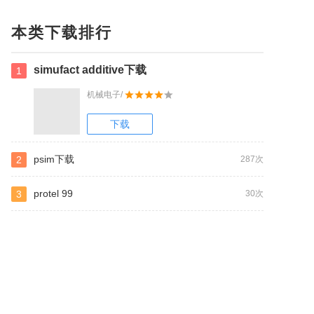
本类下载排行
simufact additive下载
1
机械电子/
下载
psim下载
2
287次
protel 99
3
30次