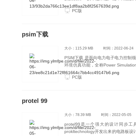
来越多了。MSC Simufact Ad
PC版
构耦合分析、温度履历管理以及造型
psim下载
大小：115.29 MB
时间：2022-06-24
PSIM下载 是面向电力电子电力控
环境仿真功能，全称Power Simulat
汉化下载 通过这款psim仿真软件
PC版
提供强有力的仿真环境。这是一款面
而提供的一种强有效的仿真环境。
protel 99
大小：78.39 MB
时间：2022-05-05
protel99是一个强大的设计同
prokltechnology开发出来的电