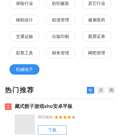
保险行业
纺织服装
其它行业
辅助设计
租借管理
健康医药
交通运输
出版印刷
股票证券
彩票工具
财务管理
网吧管理
机械电子
热门推荐
年
月
周
藏式骰子游戏sho安卓平板
1
网页辅助/
下载