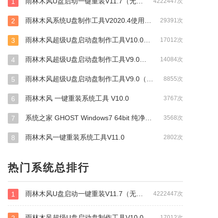
雨林木风U盘启动一键重装V11.7（无损网络版）
1
4222447次
雨林木风系统U盘制作工具V2020.4使用教程+下载
2
29391次
雨林木风超级U盘启动盘制作工具V10.0（无损网络版）
3
17012次
雨林木风超级U盘启动盘制作工具V9.0（自由设首版）
4
14084次
雨林木风超级U盘启动盘制作工具V9.0（装机UEFI二合一版）
5
8855次
雨林木风 一键重装系统工具 V10.0
6
3767次
系统之家 GHOST Windows7 64bit 纯净旗舰版系统下载
7
3568次
雨林木风一键重装系统工具V11.0
8
2802次
热门系统总排行
雨林木风U盘启动一键重装V11.7（无损网络版）
1
4222447次
雨林木风超级U盘启动盘制作工具V10.0（无损网络版）
17012次