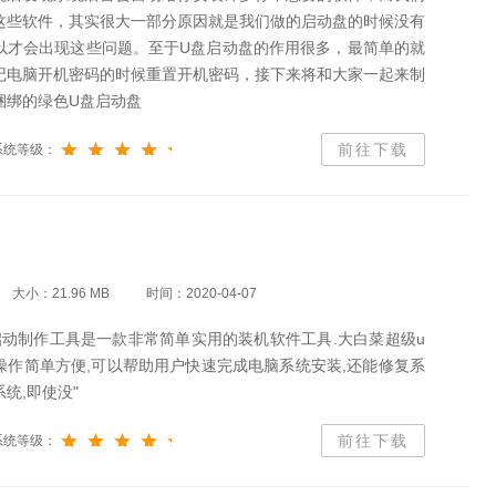
这些软件，其实很大一部分原因就是我们做的启动盘的时候没有
以才会出现这些问题。至于U盘启动盘的作用很多，最简单的就
记电脑开机密码的时候重置开机密码，接下来将和大家一起来制
捆绑的绿色U盘启动盘
前往下载
系统等级：
大小：21.96 MB
时间：2020-04-07
启动制作工具是一款非常简单实用的装机软件工具.大白菜超级u
操作简单方便,可以帮助用户快速完成电脑系统安装,还能修复系
统,即使没"
前往下载
系统等级：