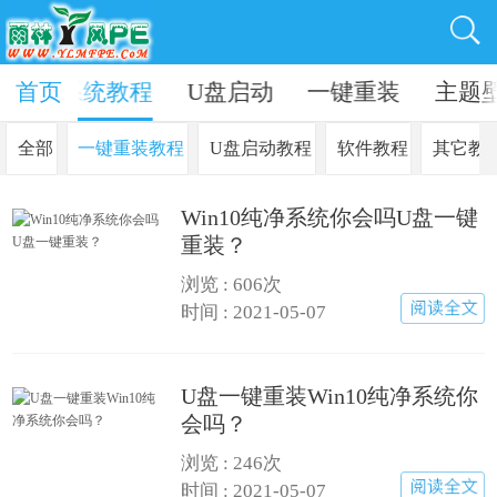
资讯
首页
系统教程
U盘启动
一键重装
主题
全部
一键重装教程
U盘启动教程
软件教程
其它教
Win10纯净系统你会吗U盘一键
重装？
浏览 : 606次
时间 : 2021-05-07
U盘一键重装Win10纯净系统你
会吗？
浏览 : 246次
时间 : 2021-05-07