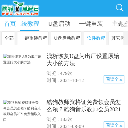
资讯
首页
系统教程
U盘启动
一键重装
主题
全部
一键重装教程
U盘启动教程
软件教程
其它教
浅析恢复U盘为出厂设置原始
大小的方法
浏览 : 479次
时间 : 2021-10-12
酷狗教师资格证免费领会员怎
么领？酷狗音乐教师会员2021
免费领取入口
浏览 : 133次
时间 : 2021-08-09