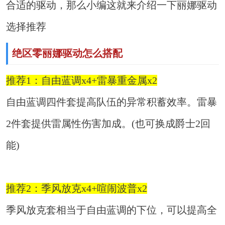
合适的驱动，那么小编这就来介绍一下丽娜驱动
选择推荐
绝区零丽娜驱动怎么搭配
推荐1：自由蓝调x4+雷暴重金属x2
自由蓝调四件套提高队伍的异常积蓄效率。雷暴
2件套提供雷属性伤害加成。(也可换成爵士2回
能)
推荐2：季风放克x4+喧闹波普x2
季风放克套相当于自由蓝调的下位，可以提高全